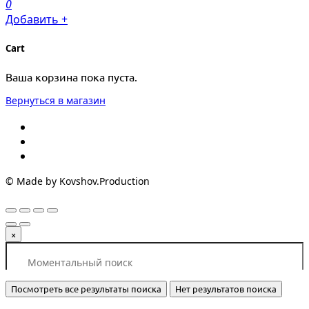
0
Добавить +
Cart
Ваша корзина пока пуста.
Вернуться в магазин
© Made by Kovshov.Production
×
Посмотреть все результаты поиска
Нет результатов поиска