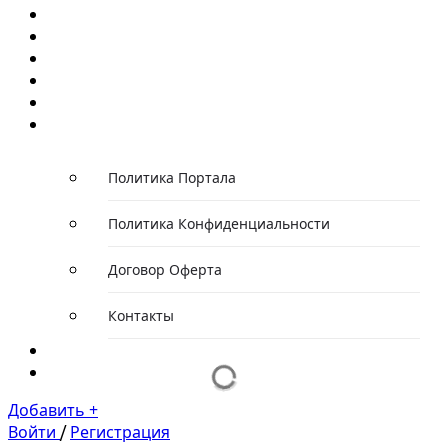
Главная
Каталог компаний
Каталог автомобилей
Каталог событий
Статьи/Обзоры
О проекте
Политика Портала
Политика Конфиденциальности
Договор Оферта
Контакты
Новости
Тарифы
Добавить +
Войти
/
Регистрация