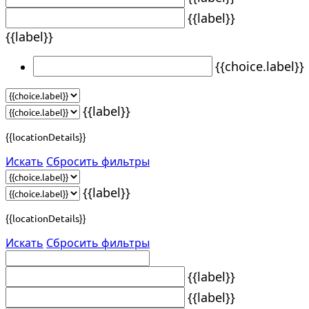
{{label}}
{{label}}
{{choice.label}}
{{label}}
{{locationDetails}}
Искать
Сбросить фильтры
{{label}}
{{locationDetails}}
Искать
Сбросить фильтры
{{label}}
{{label}}