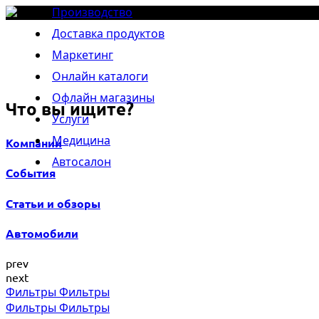
Производство
Главная
Каталог компаний
Доставка продуктов
Маркетинг
Онлайн каталоги
Офлайн магазины
Что вы ищите?
Услуги
Медицина
Компании
Автосалон
События
Статьи и обзоры
Автомобили
prev
next
Фильтры
Фильтры
Фильтры
Фильтры