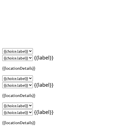
{{label}}
{{locationDetails}}
{{label}}
{{locationDetails}}
{{label}}
{{locationDetails}}