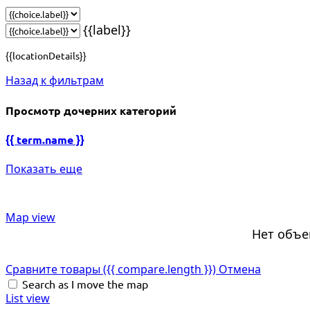
{{label}}
{{locationDetails}}
Назад к фильтрам
Просмотр дочерних категорий
{{ term.name }}
Показать еще
Map view
Нет объе
Сравните товары
({{ compare.length }})
Отмена
Search as I move the map
List view