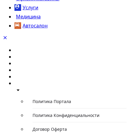
Услуги
Медицина
Автосалон
Главная
Каталог компаний
Каталог автомобилей
Каталог событий
Статьи/Обзоры
О проекте
Политика Портала
Политика Конфиденциальности
Договор Оферта