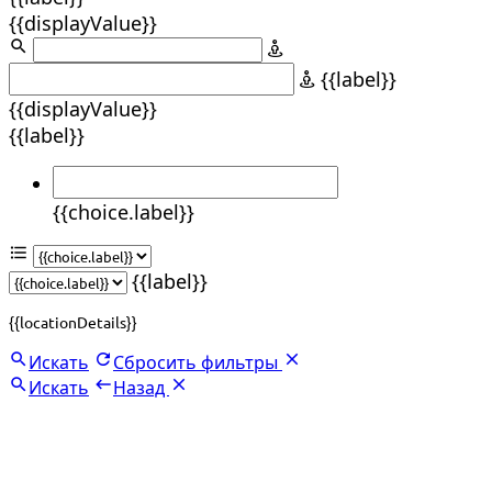
{{displayValue}}
{{label}}
{{displayValue}}
{{label}}
{{choice.label}}
{{label}}
{{locationDetails}}
Искать
Сбросить фильтры
Искать
Назад