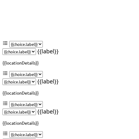
{{label}}
{{locationDetails}}
{{label}}
{{locationDetails}}
{{label}}
{{locationDetails}}