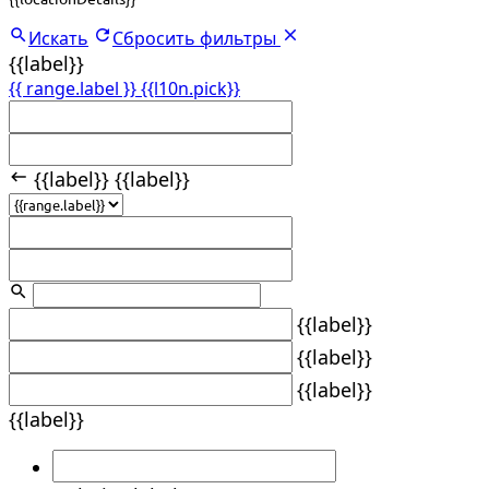
Искать
Сбросить фильтры
{{label}}
{{ range.label }}
{{l10n.pick}}
{{label}}
{{label}}
{{label}}
{{label}}
{{label}}
{{label}}