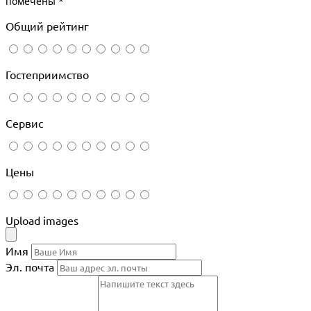
помечены
*
Общий рейтинг
Гостеприимство
Сервис
Цены
Upload images
Имя
Эл. почта