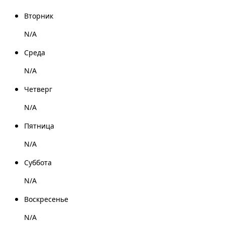
Вторник
N/A
Среда
N/A
Четверг
N/A
Пятница
N/A
Суббота
N/A
Воскресенье
N/A