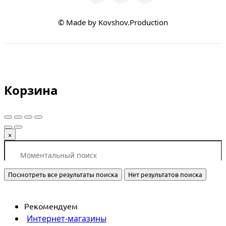
© Made by Kovshov.Production
Корзина
×
Посмотреть все результаты поиска
Нет результатов поиска
Рекомендуем
Интернет-магазины