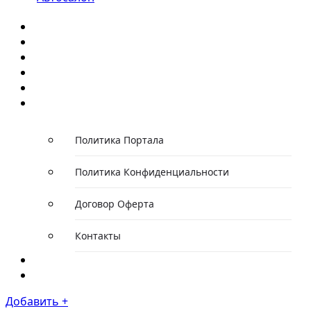
Главная
Каталог компаний
Каталог автомобилей
Каталог событий
Статьи/Обзоры
О проекте
Политика Портала
Политика Конфиденциальности
Договор Оферта
Контакты
Новости
Тарифы
Добавить +