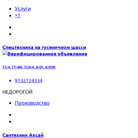
Услуги
+1
Спецтехника на гусеничном шасси
ТТ-4, ТТ-4М, ТСН-4, А-01, А-01М
9132724334
НЕДОРОГОЙ
Производство
Сантехник Аксай