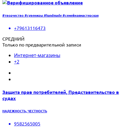
#творчество #сувениры #handmade #семейнаямастерская
+79613116473
СРЕДНИЙ
Только по предварительной записи
Интернет-магазины
+2
Защита прав потребителей, Представительство в
судах
НАДЕЖНОСТЬ, ЧЕСТНОСТЬ
9582565005