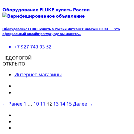
Оборудование FLUKE купить России
Оборудование FLUKE купить в России Интернет-магазин FLUKE — это
официальный онлайн-ресурс, где вы можете…
+7 927 743 93 52
НЕДОРОГОЙ
ОТКРЫТО
Интернет-магазины
← Ранее
1
…
10
11
12
13
14
15
Далее →