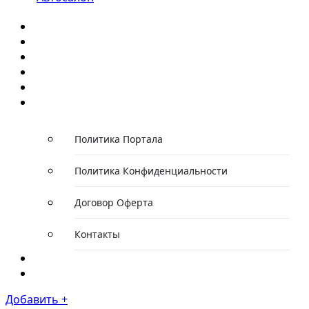
Главная
Каталог компаний
Каталог автомобилей
Каталог событий
Статьи/Обзоры
О проекте
Политика Портала
Политика Конфиденциальности
Договор Оферта
Контакты
Новости
Тарифы
Добавить +