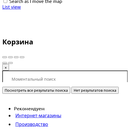
Search as I move the map
List view
Корзина
×
Посмотреть все результаты поиска
Нет результатов поиска
Рекомендуем
Интернет-магазины
Производство