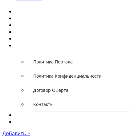
Главная
Каталог компаний
Каталог автомобилей
Каталог событий
Статьи/Обзоры
О проекте
Политика Портала
Политика Конфиденциальности
Договор Оферта
Контакты
Новости
Тарифы
Добавить +