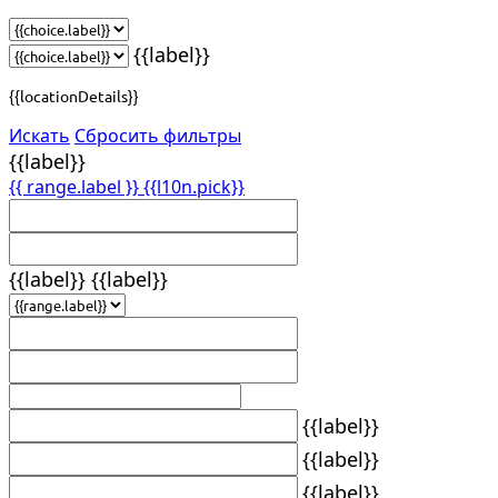
{{label}}
{{locationDetails}}
Искать
Сбросить фильтры
{{label}}
{{ range.label }}
{{l10n.pick}}
{{label}}
{{label}}
{{label}}
{{label}}
{{label}}