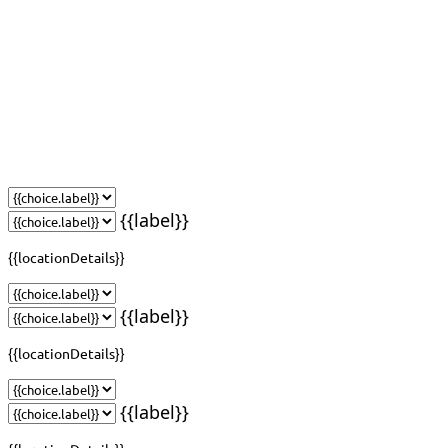
{{label}}
{{locationDetails}}
{{label}}
{{locationDetails}}
{{label}}