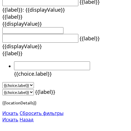
{{label}}
{{label}}: {{displayValue}}
{{label}}
{{displayValue}}
{{label}}
{{displayValue}}
{{label}}
{{choice.label}}
{{label}}
{{locationDetails}}
Искать
Сбросить фильтры
Искать
Назад