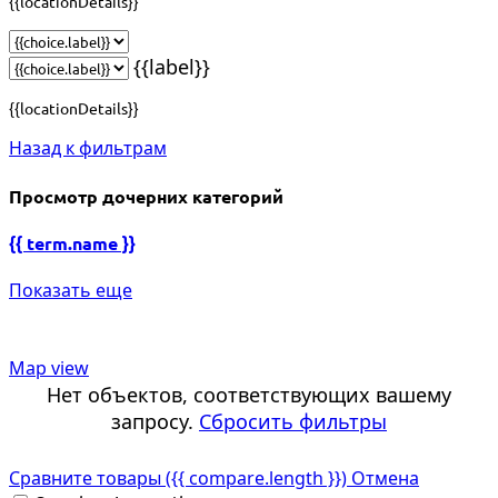
{{locationDetails}}
{{label}}
{{locationDetails}}
Назад к фильтрам
Просмотр дочерних категорий
{{ term.name }}
Показать еще
Map view
Нет объектов, соответствующих вашему
запросу.
Сбросить фильтры
Сравните товары
({{ compare.length }})
Отмена