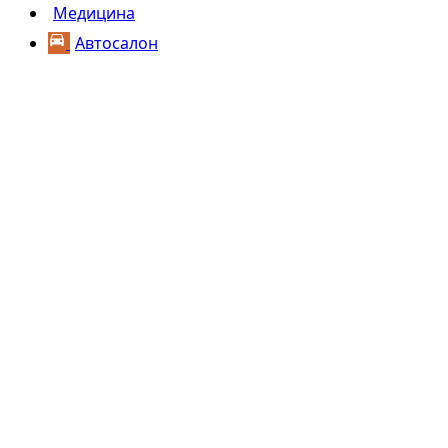
Медицина
Автосалон
Copy link