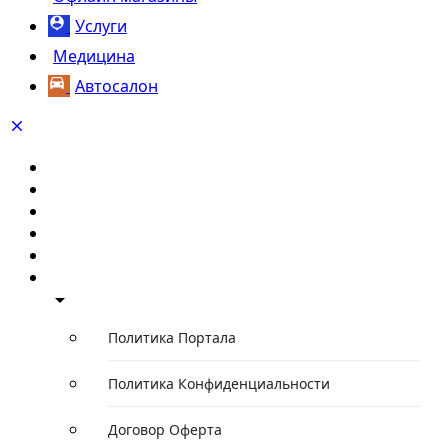
Услуги
Медицина
Автосалон
Главная
Каталог компаний
Каталог автомобилей
Каталог событий
Статьи/Обзоры
О проекте
Политика Портала
Политика Конфиденциальности
Договор Оферта