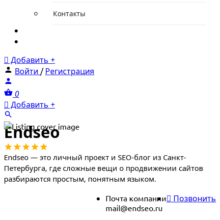
Контакты
Новости
Тарифы
Добавить +
Войти
/
Регистрация
0
Добавить +
Endseo
Endseo — это личный проект и SEO-блог из Санкт-
Петербурга, где сложные вещи о продвижении сайтов
разбираются простым, понятным языком.
Почта компании
Позвонить
mail@endseo.ru