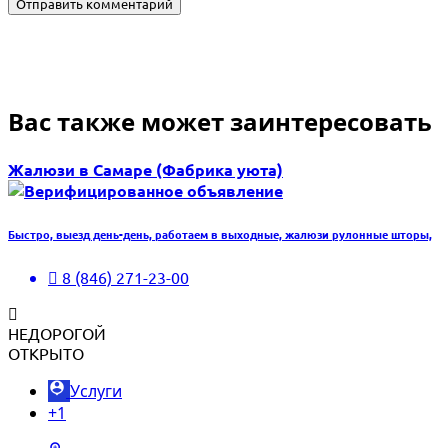
Вас также может заинтересовать
Жалюзи в Самаре (Фабрика уюта)
Быстро, выезд день-день, работаем в выходные, жалюзи рулонные шторы,
8 (846) 271-23-00
НЕДОРОГОЙ
ОТКРЫТО
Услуги
+1