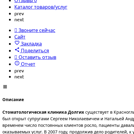
Отзывы
0
Каталог товаров/услуг
prev
next
Звоните сейчас
Сайт
Закладка
Поделиться
Оставить отзыв
Отчет
prev
next
Описание
Стоматологическая клиника Долгих
существует в Красногли
был открыт супругами Сергеем Николаевичем и Натальей Андр
временем число постоянных клиентов росло, пациенты давал
оказываемых услуг. В 2007 году, продолжив дело родителей, 