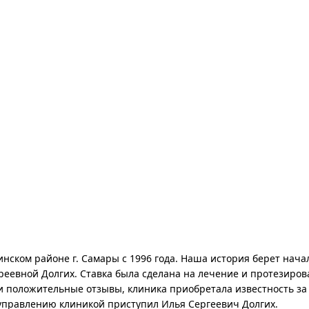
нском районе г. Самары с 1996 года. Наша история берет нача
еевной Долгих. Ставка была сделана на лечение и протезирова
и положительные отзывы, клиника приобретала известность за
к управлению клиникой приступил Илья Сергеевич Долгих.