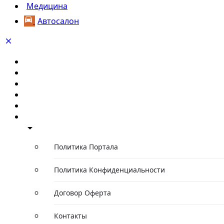
Медицина
Автосалон
Главная
Каталог компаний
Каталог автомобилей
Каталог событий
Статьи/Обзоры
О проекте
Политика Портала
Политика Конфиденциальности
Договор Оферта
Контакты