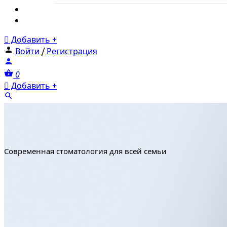
Новости
Тарифы
Добавить +
Войти
/
Регистрация
0
Добавить +
Стоматологическая клини
Cовременная стоматология для всей семьи