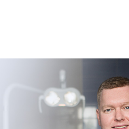
ка Долгих (Самара)