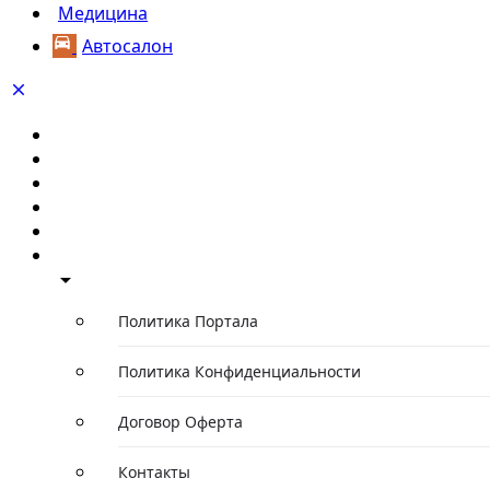
Медицина
Автосалон
Главная
Каталог компаний
Каталог автомобилей
Каталог событий
Статьи/Обзоры
О проекте
Политика Портала
Политика Конфиденциальности
Договор Оферта
Контакты