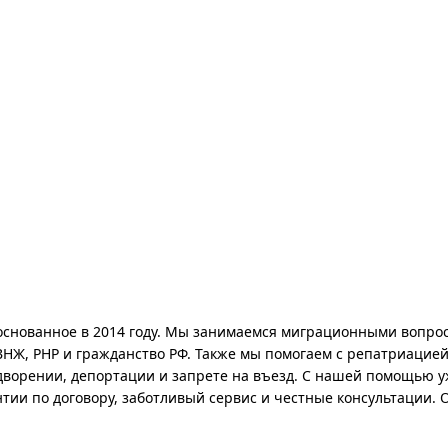
 основанное в 2014 году. Мы занимаемся миграционными вопро
НЖ, РНР и гражданство РФ. Также мы помогаем с репатриацией
орении, депортации и запрете на въезд. С нашей помощью уж
тии по договору, заботливый сервис и честные консультации. 