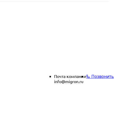
Почта компании
Позвонить
info@migron.ru