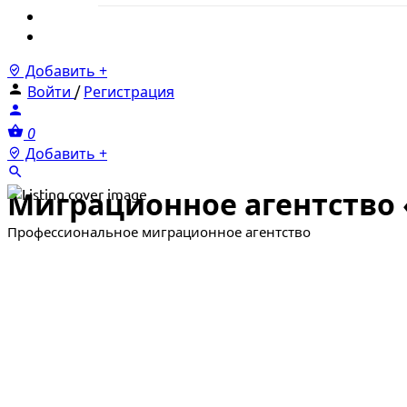
Новости
Тарифы
Добавить +
Войти
/
Регистрация
0
Добавить +
Миграционное агентство
Профессиональное миграционное агентство